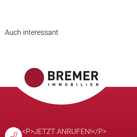
Auch interessant
<P>JETZT ANRUFEN!</P>