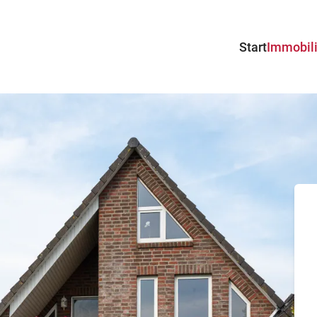
Start
Immobil
Angebot
Projekte
Suchprof