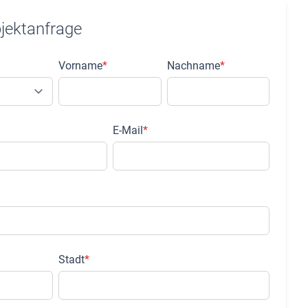
bjektanfrage
Vorname
*
Nachname
*
E-Mail
*
Stadt
*