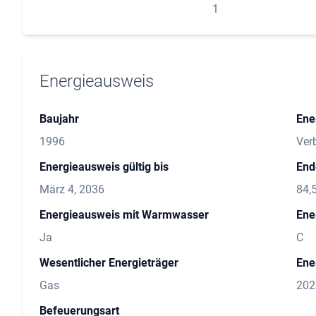
1
Energieausweis
Baujahr
Ene
1996
Ver
Energieausweis gültig bis
End
März 4, 2036
84,
Energieausweis mit Warmwasser
Ene
Ja
C
Wesentlicher Energieträger
Ene
Gas
202
Befeuerungsart