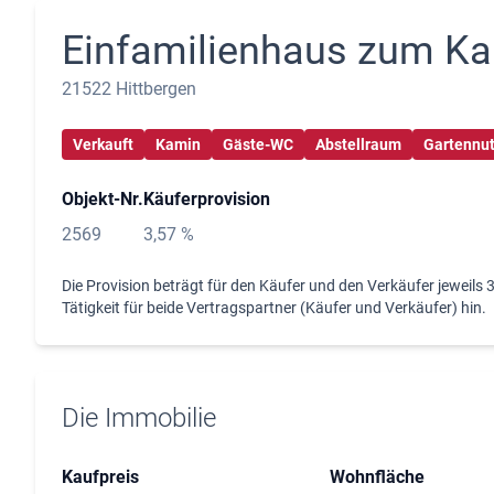
Einfamilienhaus zum Ka
21522 Hittbergen
Verkauft
Kamin
Gäste-WC
Abstellraum
Gartennu
Objekt-Nr.
Käuferprovision
2569
3,57 %
Die Provision beträgt für den Käufer und den Verkäufer jeweils 
Tätigkeit für beide Vertragspartner (Käufer und Verkäufer) hin.
Die Immobilie
Kaufpreis
Wohnfläche