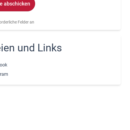
e:
forderliche Felder an
ien und Links
ook
gram