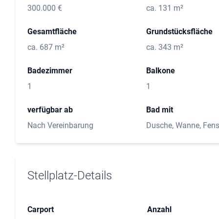
300.000 €
ca. 131 m²
Gesamtfläche
Grundstücksfläche
ca. 687 m²
ca. 343 m²
Badezimmer
Balkone
1
1
verfügbar ab
Bad mit
Nach Vereinbarung
Dusche, Wanne, Fens
Stellplatz-Details
Carport
Anzahl