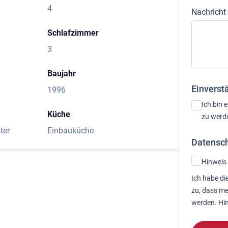
4
Nachricht
Schlafzimmer
3
Baujahr
Einverst
1996
Ich bin 
Küche
zu werd
ter
Einbauküche
Datensch
Hinweis
Ich habe di
zu, dass me
werden. Hin