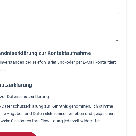
ändniserklärung zur Kontaktaufnahme
einverstanden per Telefon, Brief und/oder per E-Mail kontaktiert
en.
utzerklärung
 zur Datenschutzerklärung
e
Datenschutzerklärung
zur Kenntnis genommen. Ich stimme
ine Angaben und Daten elektronisch erhoben und gespeichert
weis: Sie können Ihre Einwilligung jederzeit widerrufen.