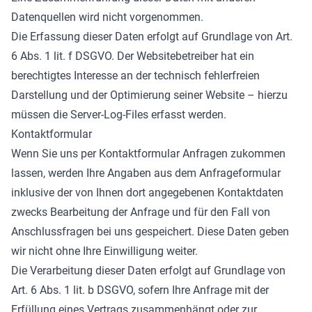
Datenquellen wird nicht vorgenommen.
Die Erfassung dieser Daten erfolgt auf Grundlage von Art.
6 Abs. 1 lit. f DSGVO. Der Websitebetreiber hat ein
berechtigtes Interesse an der technisch fehlerfreien
Darstellung und der Optimierung seiner Website – hierzu
müssen die Server-Log-Files erfasst werden.
Kontaktformular
Wenn Sie uns per Kontaktformular Anfragen zukommen
lassen, werden Ihre Angaben aus dem Anfrageformular
inklusive der von Ihnen dort angegebenen Kontaktdaten
zwecks Bearbeitung der Anfrage und für den Fall von
Anschlussfragen bei uns gespeichert. Diese Daten geben
wir nicht ohne Ihre Einwilligung weiter.
Die Verarbeitung dieser Daten erfolgt auf Grundlage von
Art. 6 Abs. 1 lit. b DSGVO, sofern Ihre Anfrage mit der
Erfüllung eines Vertrags zusammenhängt oder zur