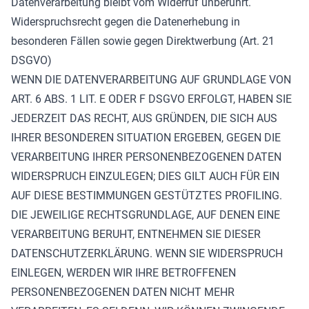
Datenverarbeitung bleibt vom Widerruf unberührt.
Widerspruchsrecht gegen die Datenerhebung in
besonderen Fällen sowie gegen Direktwerbung (Art. 21
DSGVO)
WENN DIE DATENVERARBEITUNG AUF GRUNDLAGE VON
ART. 6 ABS. 1 LIT. E ODER F DSGVO ERFOLGT, HABEN SIE
JEDERZEIT DAS RECHT, AUS GRÜNDEN, DIE SICH AUS
IHRER BESONDEREN SITUATION ERGEBEN, GEGEN DIE
VERARBEITUNG IHRER PERSONENBEZOGENEN DATEN
WIDERSPRUCH EINZULEGEN; DIES GILT AUCH FÜR EIN
AUF DIESE BESTIMMUNGEN GESTÜTZTES PROFILING.
DIE JEWEILIGE RECHTSGRUNDLAGE, AUF DENEN EINE
VERARBEITUNG BERUHT, ENTNEHMEN SIE DIESER
DATENSCHUTZERKLÄRUNG. WENN SIE WIDERSPRUCH
EINLEGEN, WERDEN WIR IHRE BETROFFENEN
PERSONENBEZOGENEN DATEN NICHT MEHR