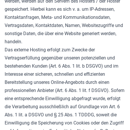
werden, werden auf den Servern des Hosters / der Hoster
gespeichert. Hierbei kann es sich v. a. um IP-Adressen,
Kontaktanfragen, Meta- und Kommunikationsdaten,
Vertragsdaten, Kontaktdaten, Namen, Websitezugriffe und
sonstige Daten, die über eine Website generiert werden,
handeln.
Das externe Hosting erfolgt zum Zwecke der
Vertragserfüllung gegenüber unseren potenziellen und
bestehenden Kunden (Art. 6 Abs. 1 lit. b DSGVO) und im
Interesse einer sicheren, schnellen und effizienten
Bereitstellung unseres Online-Angebots durch einen
professionellen Anbieter (Art. 6 Abs. 1 lit. f DSGVO). Sofern
eine entsprechende Einwilligung abgefragt wurde, erfolgt
die Verarbeitung ausschließlich auf Grundlage von Art. 6
Abs. 1 lit. a DSGVO und § 25 Abs. 1 TDDDG, soweit die
Einwilligung die Speicherung von Cookies oder den Zugriff