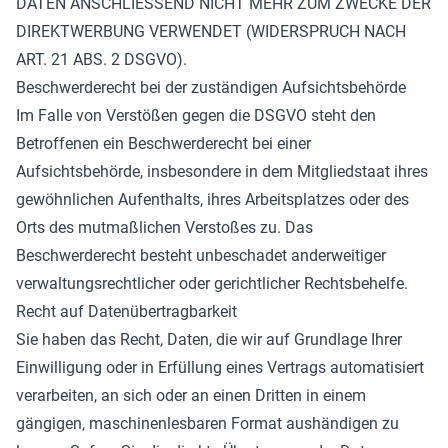
DATEN ANSCHLIESSEND NICHT MEHR ZUM ZWECKE DER
DIREKTWERBUNG VERWENDET (WIDERSPRUCH NACH
ART. 21 ABS. 2 DSGVO).
Beschwerde­recht bei der zuständigen Aufsichts­behörde
Im Falle von Verstößen gegen die DSGVO steht den
Betroffenen ein Beschwerderecht bei einer
Aufsichtsbehörde, insbesondere in dem Mitgliedstaat ihres
gewöhnlichen Aufenthalts, ihres Arbeitsplatzes oder des
Orts des mutmaßlichen Verstoßes zu. Das
Beschwerderecht besteht unbeschadet anderweitiger
verwaltungsrechtlicher oder gerichtlicher Rechtsbehelfe.
Recht auf Daten­übertrag­barkeit
Sie haben das Recht, Daten, die wir auf Grundlage Ihrer
Einwilligung oder in Erfüllung eines Vertrags automatisiert
verarbeiten, an sich oder an einen Dritten in einem
gängigen, maschinenlesbaren Format aushändigen zu