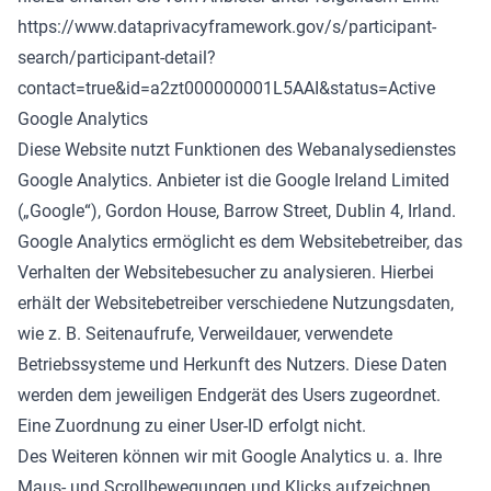
https://www.dataprivacyframework.gov/s/participant-
search/participant-detail?
contact=true&id=a2zt000000001L5AAI&status=Active
Google Analytics
Diese Website nutzt Funktionen des Webanalysedienstes
Google Analytics. Anbieter ist die Google Ireland Limited
(„Google“), Gordon House, Barrow Street, Dublin 4, Irland.
Google Analytics ermöglicht es dem Websitebetreiber, das
Verhalten der Websitebesucher zu analysieren. Hierbei
erhält der Websitebetreiber verschiedene Nutzungsdaten,
wie z. B. Seitenaufrufe, Verweildauer, verwendete
Betriebssysteme und Herkunft des Nutzers. Diese Daten
werden dem jeweiligen Endgerät des Users zugeordnet.
Eine Zuordnung zu einer User-ID erfolgt nicht.
Des Weiteren können wir mit Google Analytics u. a. Ihre
Maus- und Scrollbewegungen und Klicks aufzeichnen.