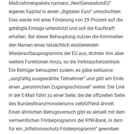
Maßnahmenpakets namens „NextGenerationEU“
eigenes Kapital in einen „digitalen Euro“ umschichten.
Dies werde mit einer Förderung von 29 Prozent auf die
getätigte Einlage unterstützt und soll die Kaufkraft
erhalten. Bei dieser Behauptung nutzen die Kriminellen
den Namen eines tatsächlich existierenden
Wiederaufbauprogramms der EU aus, dichten ihm aber
weitere Funktionen hinzu, so die Verbraucherzentrale.
Die Betrüger behaupten zudem, es gäbe exklusive
„sorgfältig ausgewählte Teilnehmer“ und gibt am Ende
einen „persönlichen Zugangsschlüssel“ weiter. Der Link
in der E-Mail führt zu einer Seite, die der offiziellen Seite
des Bundesfinanzministeriums verblüffend ähnelt.
Einen ähnlichen Betrugsversuch gibt es aktuell mit dem
vermeintlichen Förderprogramm der KfW-Bank, in dem
für ein „Inflationsschutz-Förderprogramm“ geworben