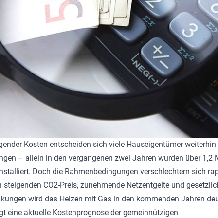
igender Kosten entscheiden sich viele Hauseigentümer weiterhin 
gen – allein in den vergangenen zwei Jahren wurden über 1,2 
nstalliert. Doch die Rahmenbedingungen verschlechtern sich rap
 steigenden CO2-Preis, zunehmende Netzentgelte und gesetzlic
nkungen wird das Heizen mit Gas in den kommenden Jahren deu
eigt eine aktuelle Kostenprognose der gemeinnützigen