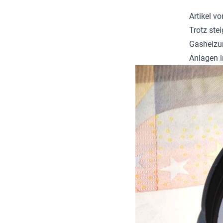
Artikel v
Trotz ste
Gasheizun
Anlagen i