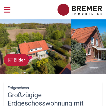
Bilder
Erdgeschoss
Großzügige
Erdgeschosswohnung mit