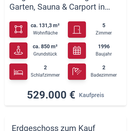
Garten, Sauna & Carport in
Lüneburg-Oedeme
ca. 131,3 m²
5
Wohnfläche
Zimmer
ca. 850 m²
1996
Grundstück
Baujahr
2
2
Schlafzimmer
Badezimmer
529.000 €
Kaufpreis
Erdgeschoss zum Kauf