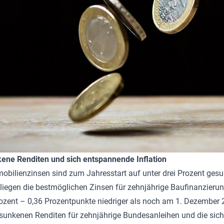
ene Renditen und sich entspannende Inflation
obilienzinsen sind zum Jahresstart auf unter drei Prozent ges
 liegen die bestmöglichen Zinsen für zehnjährige Baufinanzieru
ozent – 0,36 Prozentpunkte niedriger als noch am 1. Dezember 
sunkenen Renditen für zehnjährige Bundesanleihen und die sich