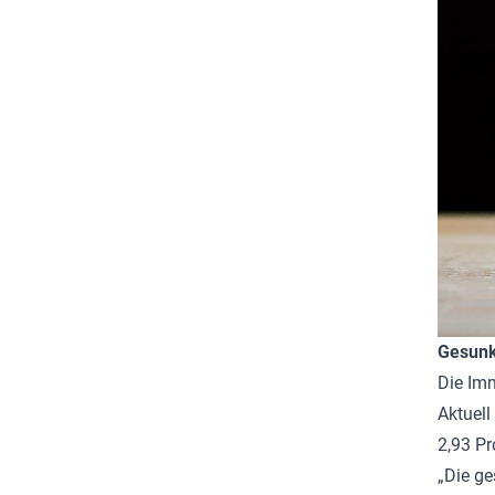
Gesunk
Die Imm
Aktuell
2,93 Pr
„Die ge