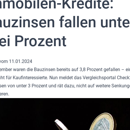
mobilen-Kredite:
uzinsen fallen unte
ei Prozent
 vom 11.01.2024
mber waren die Bauzinsen bereits auf 3,8 Prozent gefallen – ei
ht für Kaufinteressierte. Nun meldet das Vergleichsportal Chec
en von unter 3 Prozent und rät dazu, nicht auf weitere Senkung
eren.