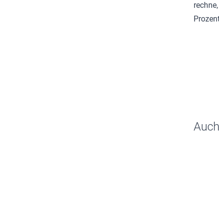
rechne,
Prozent
Auch