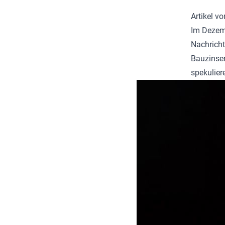
Artikel v
Im Dezemb
Nachricht
Bauzinsen
spekulier