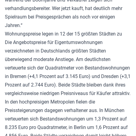
verhandlungsbereiter. Wer jetzt kauft, hat deutlich mehr
Spielraum bei Preisgesprächen als noch vor einigen
Jahren.“
Wohnungspreise legen in 12 der 15 größten Städten zu
Die Angebotspreise für Eigentumswohnungen
verzeichneten in Deutschlands größten Städten
überwiegend moderate Anstiege. Am deutlichsten
verteuerte sich der Quadratmeter von Bestandswohnungen
in Bremen (+4,1 Prozent auf 3.145 Euro) und Dresden (+3,1
Prozent auf 2.744 Euro). Beide Städte bleiben dank ihres
vergleichsweise niedrigen Preisniveaus für Käufer attraktiv.
In den hochpreisigen Metropolen fielen die
Preissteigerungen dagegen verhaltener aus. In München
verteuerten sich Bestandswohnungen um 1,3 Prozent auf
8.235 Euro pro Quadratmeter, in Berlin um 1,6 Prozent auf
4.856 Euro. Beide Städte verzeichnen damit leicht höhere