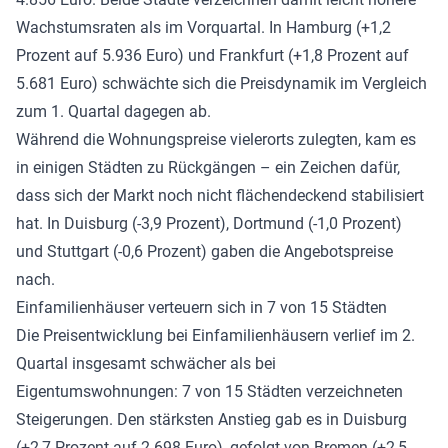
Wachstumsraten als im Vorquartal. In Hamburg (+1,2
Prozent auf 5.936 Euro) und Frankfurt (+1,8 Prozent auf
5.681 Euro) schwächte sich die Preisdynamik im Vergleich
zum 1. Quartal dagegen ab.
Während die Wohnungspreise vielerorts zulegten, kam es
in einigen Städten zu Rückgängen – ein Zeichen dafür,
dass sich der Markt noch nicht flächendeckend stabilisiert
hat. In Duisburg (-3,9 Prozent), Dortmund (-1,0 Prozent)
und Stuttgart (-0,6 Prozent) gaben die Angebotspreise
nach.
Einfamilienhäuser verteuern sich in 7 von 15 Städten
Die Preisentwicklung bei Einfamilienhäusern verlief im 2.
Quartal insgesamt schwächer als bei
Eigentumswohnungen: 7 von 15 Städten verzeichneten
Steigerungen. Den stärksten Anstieg gab es in Duisburg
(+2,7 Prozent auf 2.698 Euro), gefolgt von Bremen (+2,5