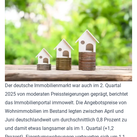
Der deutsche Immobilienmarkt war auch im 2. Quartal
2025 von moderaten Preissteigerungen geprägt, berichtet
das Immobilienportal immowelt. Die Angebotspreise von
Wohnimmobilien im Bestand legten zwischen April und
Juni deutschlandweit um durchschnittlich 0,8 Prozent zu
und damit etwas langsamer als im 1. Quartal (+1,2
Prozent). Eigentumswohnungen verteuerten sich um 1,1