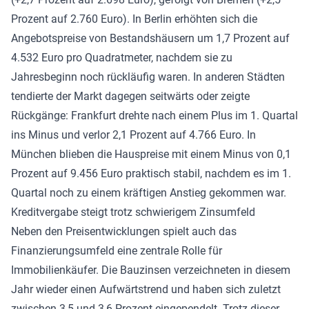
Prozent auf 2.760 Euro). In Berlin erhöhten sich die
Angebotspreise von Bestandshäusern um 1,7 Prozent auf
4.532 Euro pro Quadratmeter, nachdem sie zu
Jahresbeginn noch rückläufig waren. In anderen Städten
tendierte der Markt dagegen seitwärts oder zeigte
Rückgänge: Frankfurt drehte nach einem Plus im 1. Quartal
ins Minus und verlor 2,1 Prozent auf 4.766 Euro. In
München blieben die Hauspreise mit einem Minus von 0,1
Prozent auf 9.456 Euro praktisch stabil, nachdem es im 1.
Quartal noch zu einem kräftigen Anstieg gekommen war.
Kreditvergabe steigt trotz schwierigem Zinsumfeld
Neben den Preisentwicklungen spielt auch das
Finanzierungsumfeld eine zentrale Rolle für
Immobilienkäufer. Die Bauzinsen verzeichneten in diesem
Jahr wieder einen Aufwärtstrend und haben sich zuletzt
zwischen 3,5 und 3,6 Prozent eingependelt. Trotz dieser