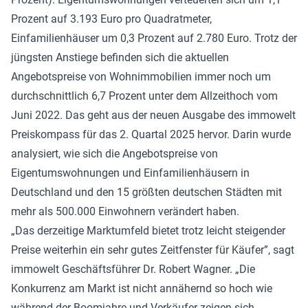
Prozent auf 3.193 Euro pro Quadratmeter,
Einfamilienhäuser um 0,3 Prozent auf 2.780 Euro. Trotz der
jüngsten Anstiege befinden sich die aktuellen
Angebotspreise von Wohnimmobilien immer noch um
durchschnittlich 6,7 Prozent unter dem Allzeithoch vom
Juni 2022. Das geht aus der neuen Ausgabe des immowelt
Preiskompass für das 2. Quartal 2025 hervor. Darin wurde
analysiert, wie sich die Angebotspreise von
Eigentumswohnungen und Einfamilienhäusern in
Deutschland und den 15 größten deutschen Städten mit
mehr als 500.000 Einwohnern verändert haben.
„Das derzeitige Marktumfeld bietet trotz leicht steigender
Preise weiterhin ein sehr gutes Zeitfenster für Käufer”, sagt
immowelt Geschäftsführer Dr. Robert Wagner. „Die
Konkurrenz am Markt ist nicht annähernd so hoch wie
während der Boomjahre und Verkäufer zeigen sich