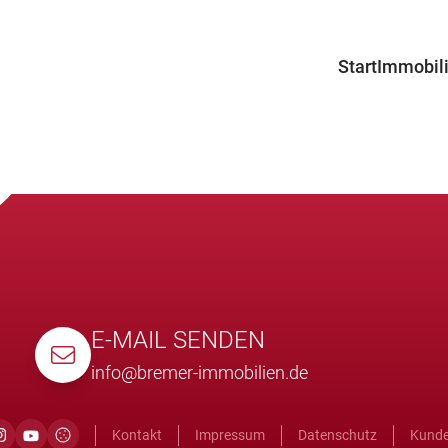
Start
Immobil
Angebot
Projekte
Suchprof
E-MAIL SENDEN
info@bremer-immobilien.de
Kontakt
Impressum
Datenschutz
Kunde