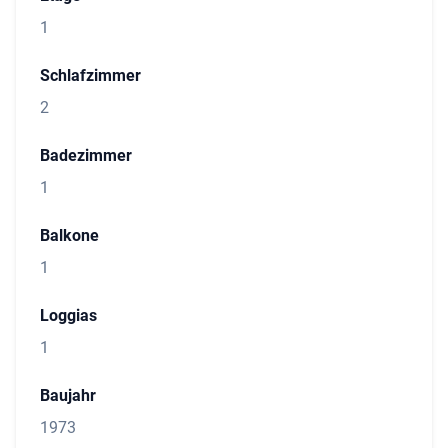
1
Schlafzimmer
2
Badezimmer
1
Balkone
1
Loggias
1
Baujahr
1973