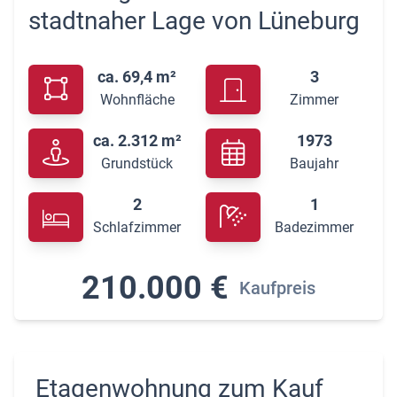
stadtnaher Lage von Lüneburg
ca. 69,4 m²
3
Wohnfläche
Zimmer
ca. 2.312 m²
1973
Grundstück
Baujahr
2
1
Schlafzimmer
Badezimmer
210.000 €
Kaufpreis
Etagenwohnung zum Kauf