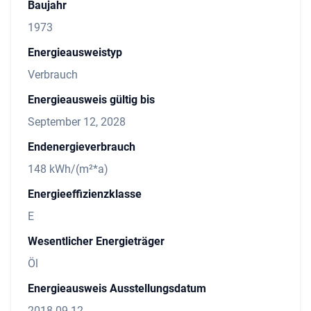
Baujahr
1973
Energieausweistyp
Verbrauch
Energieausweis gültig bis
September 12, 2028
Endenergieverbrauch
148 kWh/(m²*a)
Energieeffizienzklasse
E
Wesentlicher Energieträger
Öl
Energieausweis Ausstellungsdatum
2018-09-12